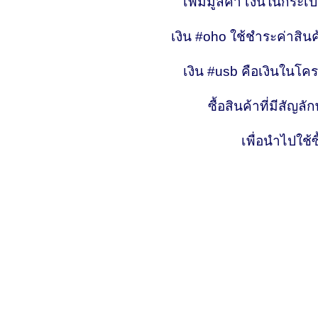
เพิ่มมูลค่า เงินในกระ
เงิน #oho ใช้ชำระค่าสิน
เงิน #usb คือเงินในโคร
ซื้อสินค้าที่มีสัญล
เพื่อนำไปใช้ซ