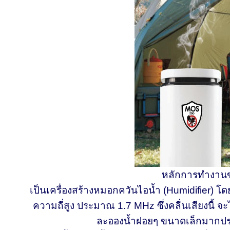
หลักการทำงานขอ
เป็นเครื่องสร้างหมอกควันไอน้ำ (Humidifier) โด
ความถี่สูง ประมาณ 1.7 MHz ซึ่งคลื่นเสียงนี้ 
ละอองน้ำฝอยๆ ขนาดเล็กมากปร