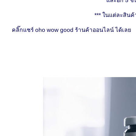
และอีก 5 ชั้
*** ในแต่ละสินค้า
คลิ๊กแชร์ oho wow good ร้านค้าออนไลน์ ได้เลย