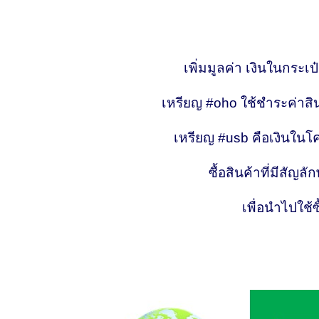
เพิ่มมูลค่า เงินในกระ
เหรียญ #oho ใช้ชำระค่าสิ
เหรียญ #usb คือเงินในโค
ซื้อสินค้าที่มีสัญล
เพื่อนำไปใช้ซ