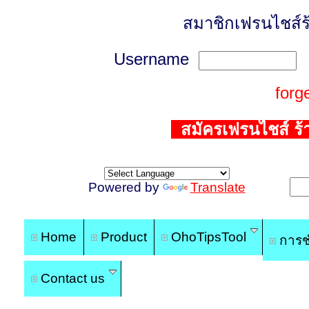
สมาชิกเฟรนไชส์ร
Username
P
forg
สมัครเฟรนไชส์ ร้าน
Powered by
Translate
Home
Product
OhoTipsTool
การช
Contact us