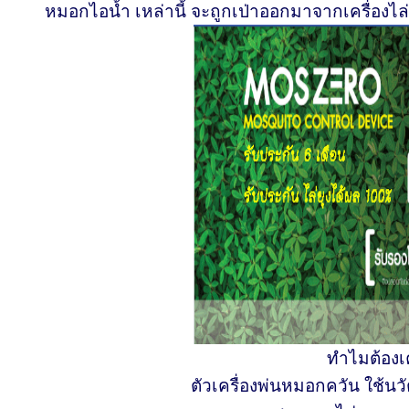
หมอกไอน้ำ เหล่านี้ จะถูกเป่าออกมาจากเครื่องไล่ย
ทำไมต้องเค
ตัวเครื่องพ่นหมอกควัน ใช้นว