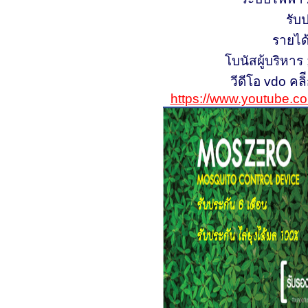
รับ
รายได
โบนัสผู้บริหาร 
วีดีโอ vdo คลิี
https://www.youtube.