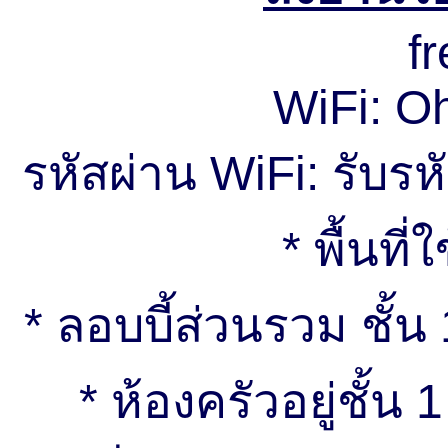
fr
WiFi: 
รหัสผ่าน WiFi: รับรหั
* พื้นที
* ลอบบี้ส่วนรวม ชั้น 
* ห้องครัวอยู่ชั้น 