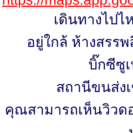
เดินทางไปไ
อยู่ใกล้ ห้างสรรพ
บิ๊กซีซู
สถานีขนส่งเ
คุณสามารถเห็นวิวดอ