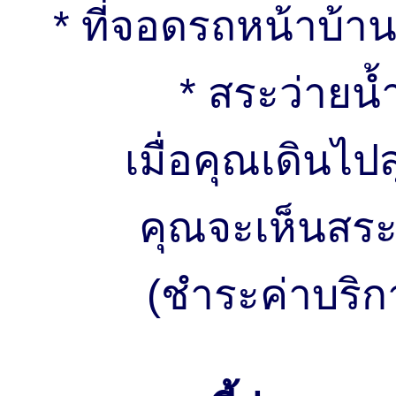
* ที่จอดรถหน้าบ้
* สระว่ายน้ำ
เมื่อคุณเดินไป
คุณจะเห็นสระ
(ชำระค่าบริกา