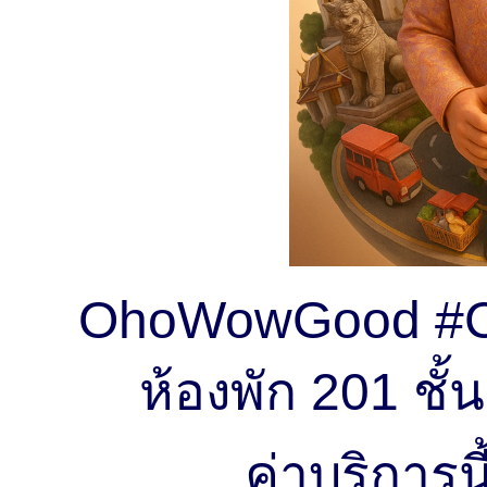
OhoWowGood #C
ห้องพัก 201 ชั
ค่าบริการน