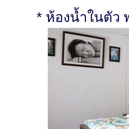
* ห้องน้ำในตัว 