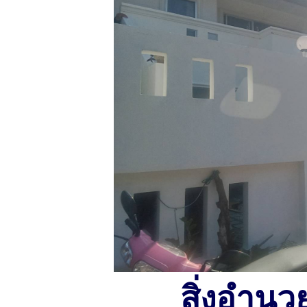
สิ่งอำน