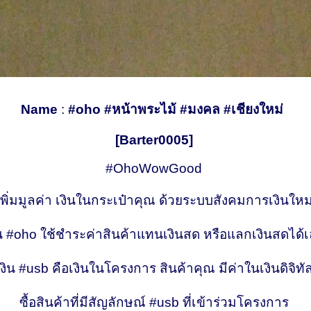
Name
:
#oho #หน้าพระไม้ #มงคล #เชียงใหม่
[Barter0005]
#OhoWowGood
เพิ่มมูลค่า เงินในกระเป๋าคุณ ด้วยระบบสังคมการเงินใหม
ิน #oho ใช้ชำระค่าสินค้าแทนเงินสด หรือแลกเงินสดได้
เงิน #usb คือเงินในโครงการ สินค้าคุณ มีค่าในเงินดิจิทั
ซื้อสินค้าที่มีสัญลักษณ์ #usb ที่เข้าร่วมโครงการ