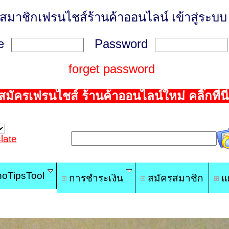
สมาชิกเฟรนไชส์ร้านค้าออนไลน์
เข้าสู่ระบบ
me
Password
forget password
สมัครเฟรนไชส์ ร้านค้าออนไลน์ใหม่ คลิ๊กที่นี่
late
oTipsTool
การชำระเงิน
สมัครสมาชิก
แผ