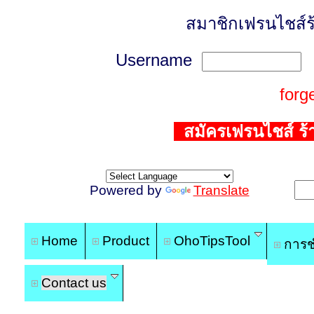
สมาชิกเฟรนไชส์ร
Username
P
forg
สมัครเฟรนไชส์ ร้าน
Powered by
Translate
Home
Product
OhoTipsTool
การช
Contact us